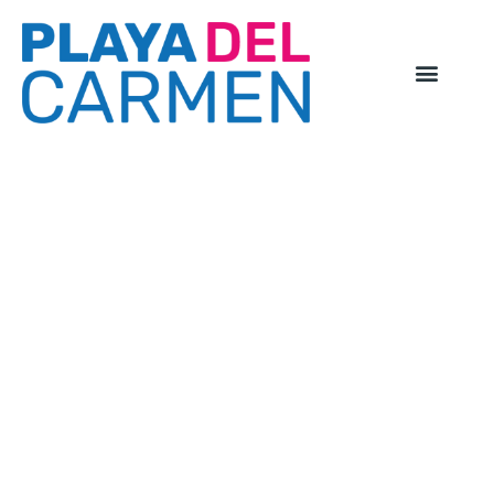
Top 10
bezienswaardighede
Playa Del Carmen
activiteiten, tips & informatie