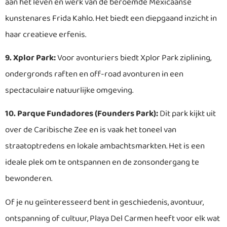
aan het leven en werk van de beroemde Mexicaanse
kunstenares Frida Kahlo. Het biedt een diepgaand inzicht in
haar creatieve erfenis.
9. Xplor Park:
Voor avonturiers biedt Xplor Park ziplining,
ondergronds raften en off-road avonturen in een
spectaculaire natuurlijke omgeving.
10. Parque Fundadores (Founders Park):
Dit park kijkt uit
over de Caribische Zee en is vaak het toneel van
straatoptredens en lokale ambachtsmarkten. Het is een
ideale plek om te ontspannen en de zonsondergang te
bewonderen.
Of je nu geïnteresseerd bent in geschiedenis, avontuur,
ontspanning of cultuur, Playa Del Carmen heeft voor elk wat