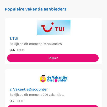
Populaire vakantie aanbieders
1. TUI
Bekijk op dit moment 94 vakanties.
9,4





Bekijken
2. VakantieDiscounter
Bekijk op dit moment 201 vakanties.
9,2




