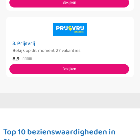
Bekijken
3. Prijsvrij
Bekijk op dit moment 27 vakanties.
8,9





Bekijken
Top 10 bezienswaardigheden in