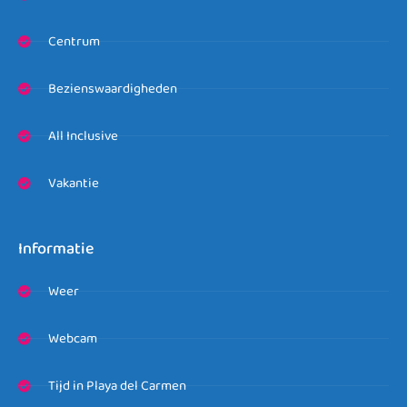
Centrum
Bezienswaardigheden
All Inclusive
Vakantie
Informatie
Weer
Webcam
Tijd in Playa del Carmen